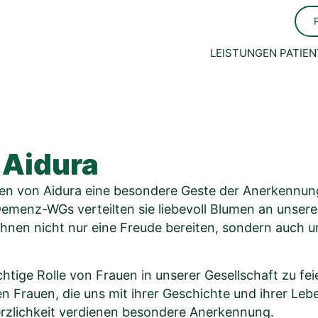
LEISTUNGEN
PATIEN
 Aidura
en von Aidura eine besondere Geste der Anerkennung
enz-WGs verteilten sie liebevoll Blumen an unsere 
 ihnen nicht nur eine Freude bereiten, sondern auch 
chtige Rolle von Frauen in unserer Gesellschaft zu fei
n Frauen, die uns mit ihrer Geschichte und ihrer Leb
 Herzlichkeit verdienen besondere Anerkennung.