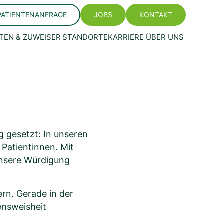
PATIENTENANFRAGE
JOBS
KONTAKT
TEN & ZUWEISER
STANDORTE
KARRIERE
ÜBER UNS
 gesetzt: In unseren
Patientinnen. Mit
unsere Würdigung
ern. Gerade in der
ensweisheit