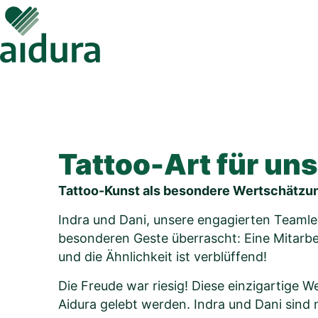
Skip
to
content
Tattoo-Art für un
Tattoo-Kunst als besondere Wertschätzung
Indra und Dani, unsere engagierten Teamle
besonderen Geste überrascht: Eine Mitarbeit
und die Ähnlichkeit ist verblüffend!
Die Freude war riesig! Diese einzigartige 
Aidura gelebt werden. Indra und Dani sind