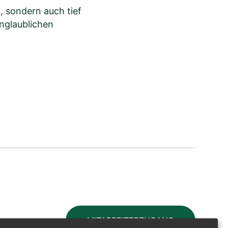
, sondern auch tief
nglaublichen
MITARBEITERZUGANG