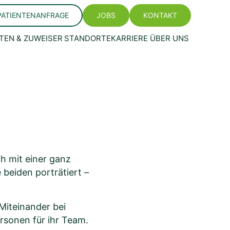
PATIENTENANFRAGE
JOBS
KONTAKT
TEN & ZUWEISER
STANDORTE
KARRIERE
ÜBER UNS
h mit einer ganz
 beiden porträtiert –
Miteinander bei
rsonen für ihr Team.