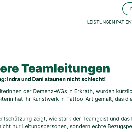
LEISTUNGEN
PATIEN
sere Teamleitungen
: Indra und Dani staunen nicht schlecht!
iterinnen der Demenz-WGs in Erkrath, wurden kürzlic
erin hat ihr Kunstwerk in Tattoo-Art gemalt, das die
Wertschätzung zeigt, wie stark der Teamgeist und das 
 nicht nur Leitungspersonen, sondern echte Bezugspe