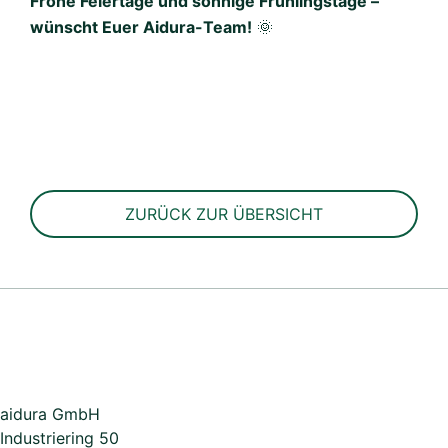
Frohe Feiertage und sonnige Frühlingstage –
wünscht Euer Aidura-Team!
🌞
ZURÜCK ZUR ÜBERSICHT
aidura GmbH
Industriering 50