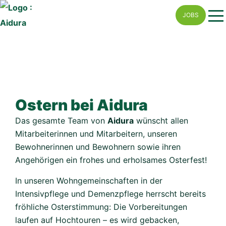
Skip
JOBS
to
content
Ostern bei Aidura
Das gesamte Team von
Aidura
wünscht allen
Mitarbeiterinnen und Mitarbeitern, unseren
Bewohnerinnen und Bewohnern sowie ihren
Angehörigen ein frohes und erholsames Osterfest!
In unseren Wohngemeinschaften in der
Intensivpflege und Demenzpflege herrscht bereits
fröhliche Osterstimmung: Die Vorbereitungen
laufen auf Hochtouren – es wird gebacken,